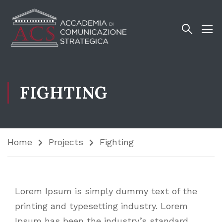
FIGHTING
Home
Projects
Fighting
Lorem Ipsum is simply dummy text of the
printing and typesetting industry. Lorem
Ipsum has been the industry’s standard