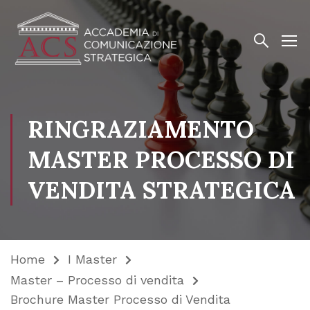
RINGRAZIAMENTO
MASTER PROCESSO DI
VENDITA STRATEGICA
Home
I Master
Master – Processo di vendita
Brochure Master Processo di Vendita